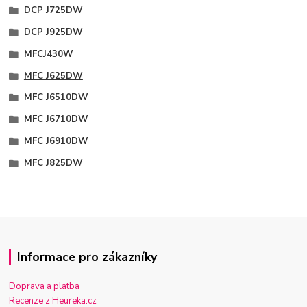
DCP J725DW
DCP J925DW
MFCJ430W
MFC J625DW
MFC J6510DW
MFC J6710DW
MFC J6910DW
MFC J825DW
Informace pro zákazníky
Doprava a platba
Recenze z Heureka.cz