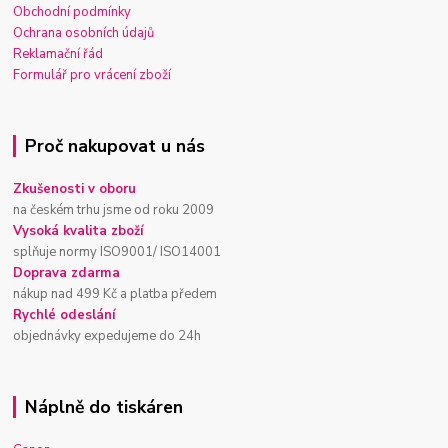
Obchodní podmínky
Ochrana osobních údajů
Reklamační řád
Formulář pro vrácení zboží
Proč nakupovat u nás
Zkušenosti v oboru
na českém trhu jsme od roku 2009
Vysoká kvalita zboží
splňuje normy ISO9001/ ISO14001
Doprava zdarma
nákup nad 499 Kč a platba předem
Rychlé odeslání
objednávky expedujeme do 24h
Náplně do tiskáren