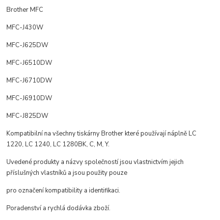
Brother MFC
MFC-J430W
MFC-J625DW
MFC-J6510DW
MFC-J6710DW
MFC-J6910DW
MFC-J825DW
Kompatibilní na všechny tiskárny Brother které používají náplně LC
1220, LC 1240, LC 1280BK, C, M, Y.
Uvedené produkty a názvy společností jsou vlastnictvím jejich
příslušných vlastníků a jsou použity pouze
pro označení kompatibility a identifikaci.
Poradenství a rychlá dodávka zboží.